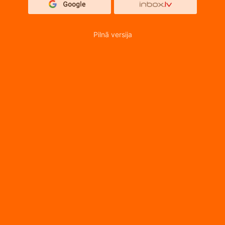
Pilnā versija