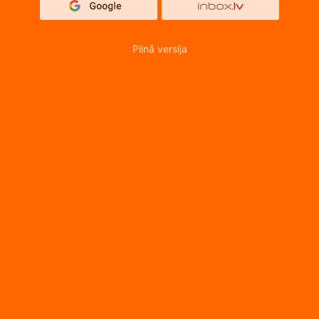
Pilnā versija