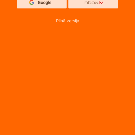
Pilnā versija