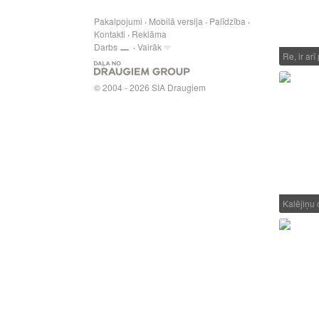
Pakalpojumi
Mobilā versija
Palīdzība
Kontakti
Reklāma
Darbs
Vairāk
Re, ir ar
© 2004 - 2026 SIA Draugiem
Kalējiņu