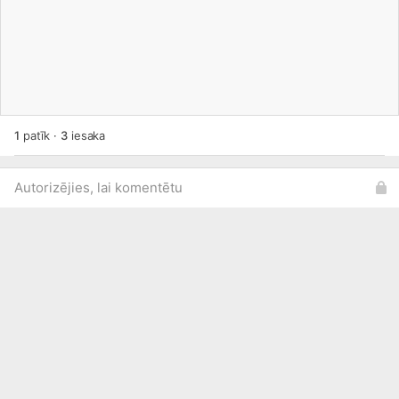
1
patīk
·
3
iesaka
Autorizējies, lai komentētu