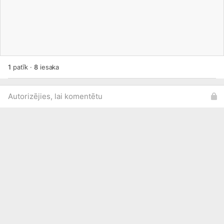
1
patīk
·
8
iesaka
Autorizējies, lai komentētu