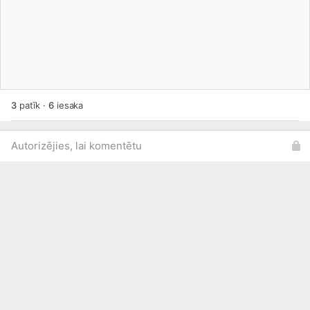
3
patīk
·
6
iesaka
Autorizējies, lai komentētu