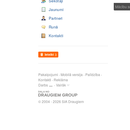
Sekotāji
Mācību so
Jaunumi
Partneri
Runā
Kontakti
Ieteikt
3
Pakalpojumi
Mobilā versija
Palīdzība
Kontakti
Reklāma
Darbs
Vairāk
© 2004 - 2026 SIA Draugiem