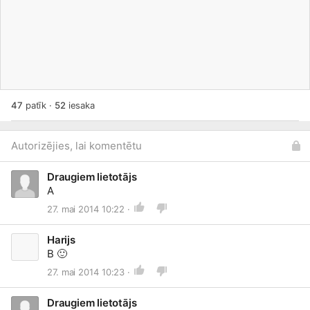
47
patīk
·
52
iesaka
Autorizējies, lai komentētu
Draugiem lietotājs
A
27. mai 2014 10:22 ·
Harijs
B
🙂
27. mai 2014 10:23 ·
Draugiem lietotājs