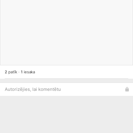
2
patīk
·
1
iesaka
Autorizējies, lai komentētu