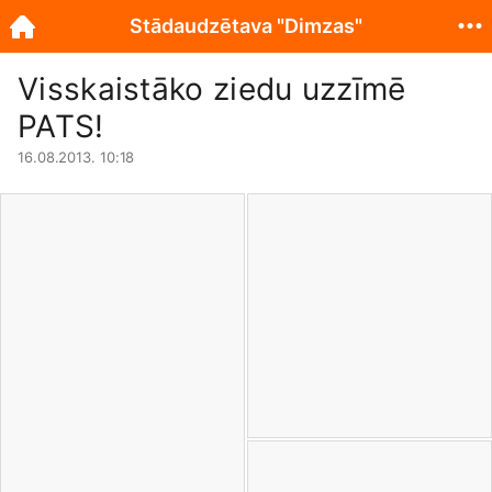
Stādaudzētava "Dimzas"
Visskaistāko ziedu uzzīmē
PATS!
16.08.2013. 10:18