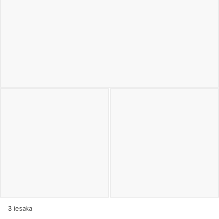
3
iesaka