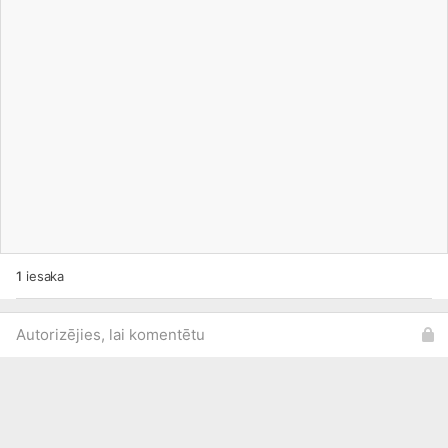
1
iesaka
Autorizējies, lai komentētu