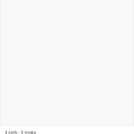
3
patīk
·
5
iesaka