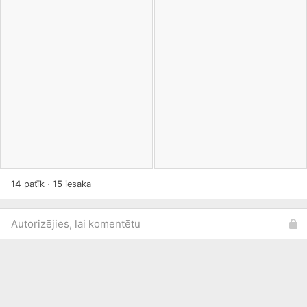
14
patīk
·
15
iesaka
Autorizējies, lai komentētu