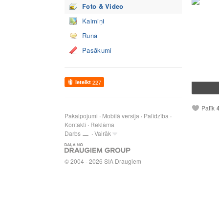
Foto & Video
Kaimiņi
Runā
Pasākumi
Ieteikt
227
Patīk
Pakalpojumi
Mobilā versija
Palīdzība
Kontakti
Reklāma
Darbs
Vairāk
© 2004 - 2026 SIA Draugiem