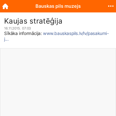
Bauskas pils muzejs
Kaujas stratēģija
16.11.2015. 07:03
Sīkāka informācija:
www.bauskaspils.lv/lv/pasakumi-
j...