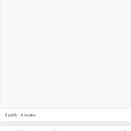
3
patīk
·
4
iesaka