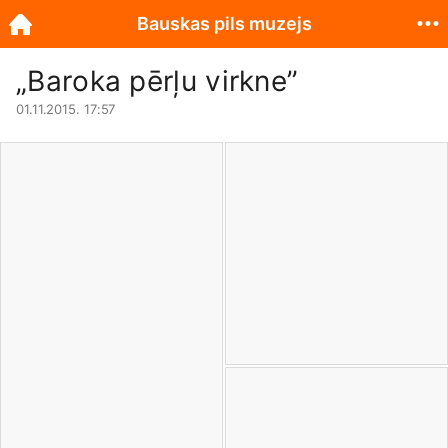
Bauskas pils muzejs
„Baroka pērļu virkne”
01.11.2015. 17:57