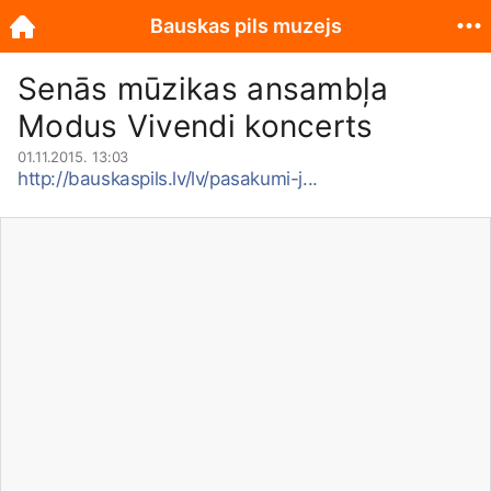
Bauskas pils muzejs
Senās mūzikas ansambļa
Modus Vivendi koncerts
01.11.2015. 13:03
http://bauskaspils.lv/lv/pasakumi-j...