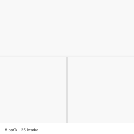
8
patīk
·
25
iesaka