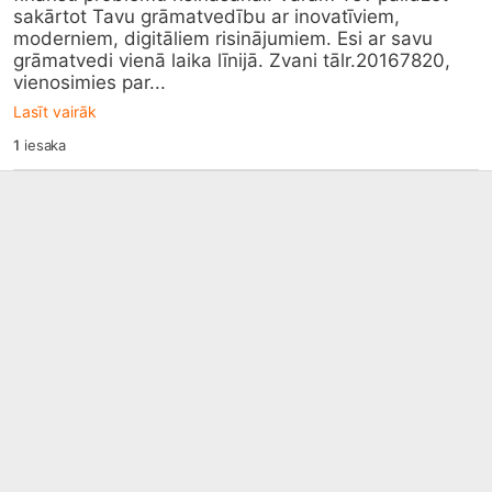
sakārtot Tavu grāmatvedību ar inovatīviem, 
moderniem, digitāliem risinājumiem. Esi ar savu 
grāmatvedi vienā laika līnijā. Zvani tālr.20167820, 
vienosimies par...
Lasīt vairāk
1
iesaka