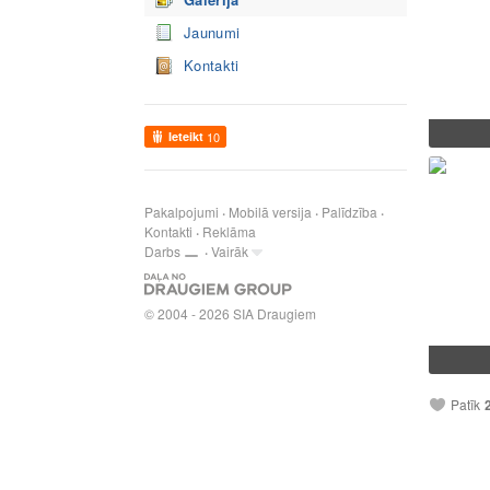
Jaunumi
Kontakti
Ieteikt
10
Pakalpojumi
Mobilā versija
Palīdzība
Kontakti
Reklāma
Darbs
Vairāk
© 2004 - 2026 SIA Draugiem
Patīk