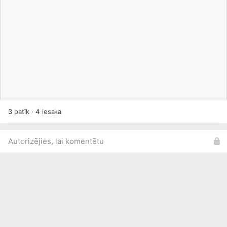
3
patīk
·
4
iesaka
Autorizējies, lai komentētu