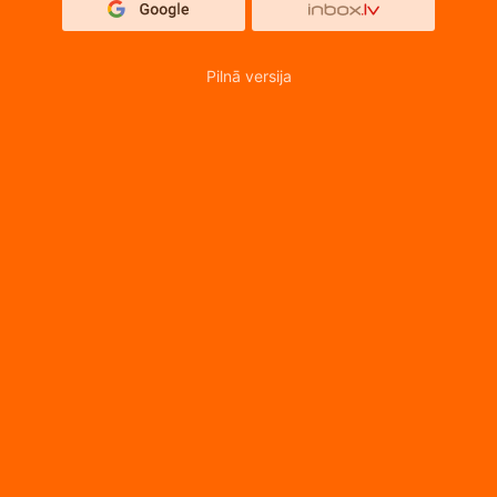
Pilnā versija