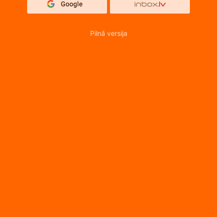
Pilnā versija