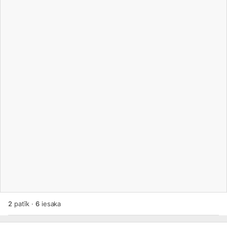
2
patīk
·
6
iesaka