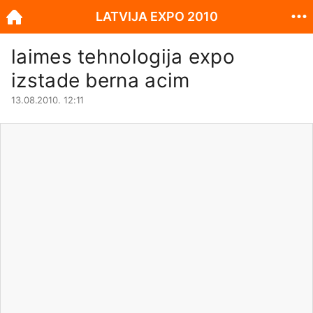
LATVIJA EXPO 2010
laimes tehnologija expo
izstade berna acim
13.08.2010. 12:11