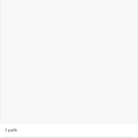
1
patīk