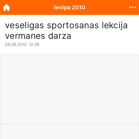
Ieelpa 2010
veseligas sportosanas lekcija
vermanes darza
29.08.2010. 12:28