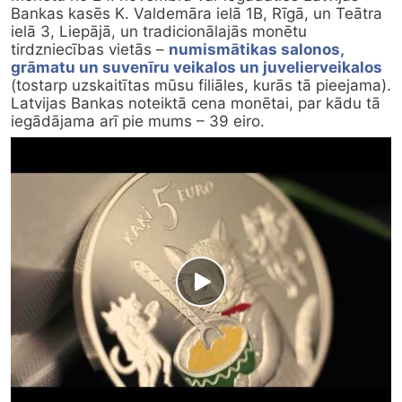
Bankas kasēs K. Valdemāra ielā 1B, Rīgā, un Teātra 
ielā 3, Liepājā, un tradicionālajās monētu 
tirdzniecības vietās – 
numismātikas salonos, 
grāmatu un suvenīru veikalos un juvelierveikalos
(tostarp uzskaitītas mūsu filiāles, kurās tā pieejama). 
Latvijas Bankas noteiktā cena monētai, par kādu tā 
iegādājama arī pie mums – 39 eiro.