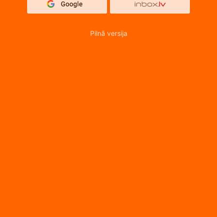
Pilnā versija