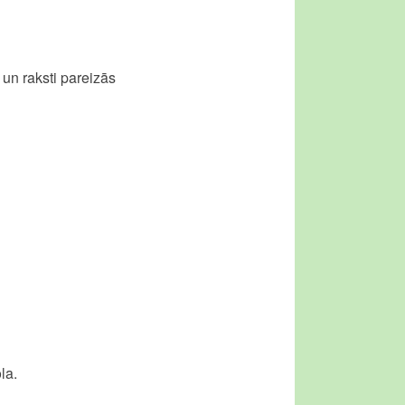
 un raksti pareizās
ola.