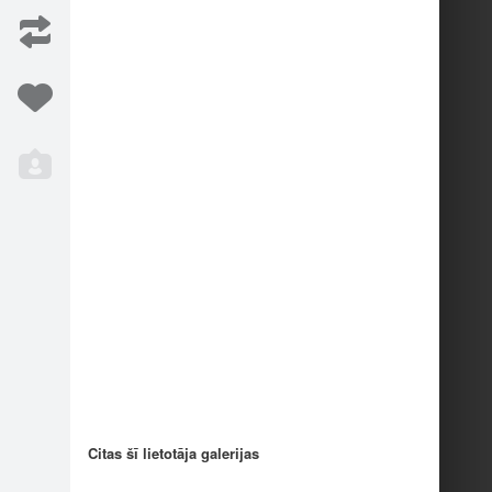
Citas šī lietotāja galerijas