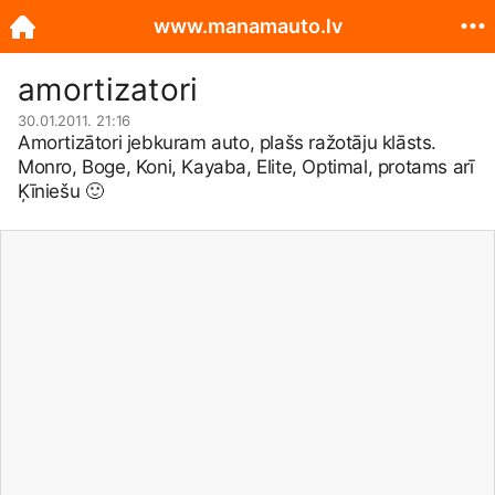
www.manamauto.lv
amortizatori
30.01.2011. 21:16
Amortizātori jebkuram auto, plašs ražotāju klāsts.
Monro, Boge, Koni, Kayaba, Elite, Optimal, protams arī
Ķīniešu
🙂