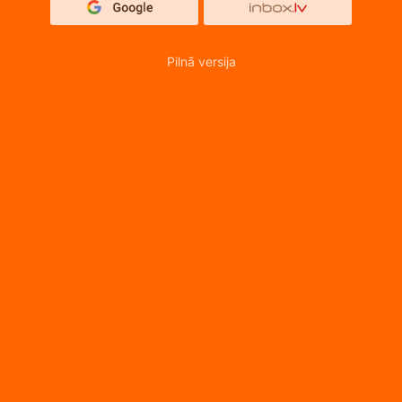
Pilnā versija