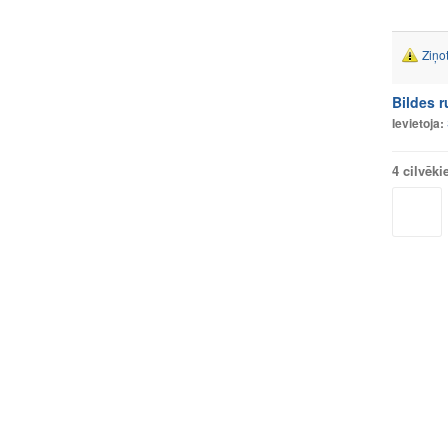
Ziņo
Bildes 
Ievietoja:
4 cilvēki