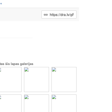
→
tas šīs lapas galerijas