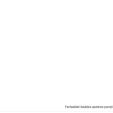
Fantastiski fasādes apdares paneļi