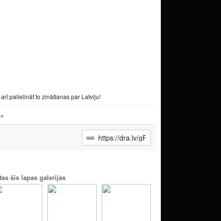
arī palielināt to zināšanas par Latviju!
→
tas šīs lapas galerijas