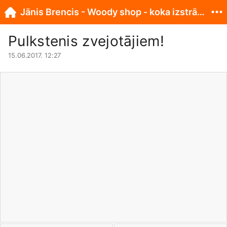
Jānis Brencis - Woody shop - koka izstrādājumi
Pulkstenis zvejotājiem!
15.06.2017. 12:27