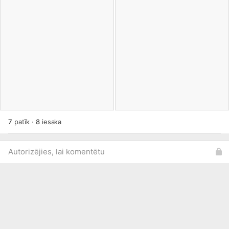
7
patīk
·
8
iesaka
Autorizējies, lai komentētu