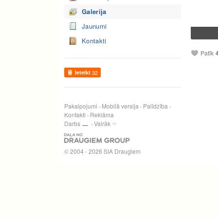
Galerija
Jaunumi
Kontakti
Patīk
Ieteikt
32
Pakalpojumi
Mobilā versija
Palīdzība
Kontakti
Reklāma
Darbs
Vairāk
© 2004 - 2026 SIA Draugiem