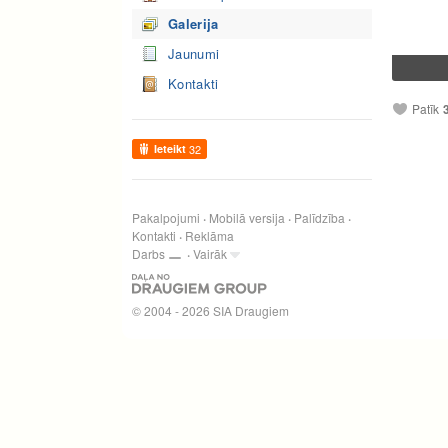
Galerija
Jaunumi
Kontakti
Patīk
Ieteikt
32
Pakalpojumi
Mobilā versija
Palīdzība
Kontakti
Reklāma
Darbs
Vairāk
© 2004 - 2026 SIA Draugiem