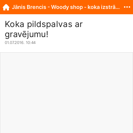
Jānis Brencis - Woody shop - koka izstrādājumi
Koka pildspalvas ar
gravējumu!
01.07.2016. 10:44