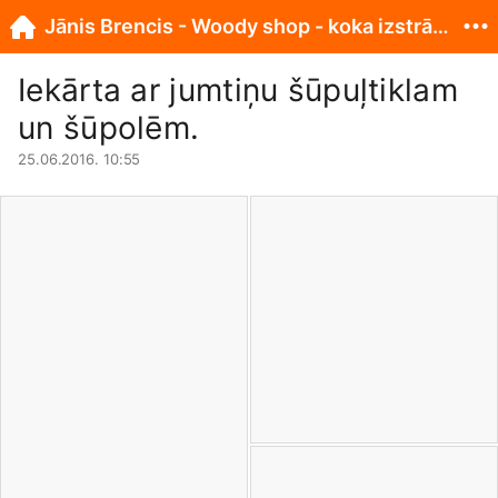
Jānis Brencis - Woody shop - koka izstrādājumi
Iekārta ar jumtiņu šūpuļtiklam
un šūpolēm.
25.06.2016. 10:55