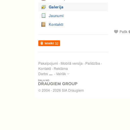
Galerija
Jaunumi
Kontakti
Patīk
Ieteikt
32
Pakalpojumi
Mobilā versija
Palīdzība
Kontakti
Reklāma
Darbs
Vairāk
© 2004 - 2026 SIA Draugiem