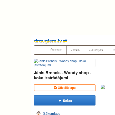
Pāriet
uz
saturu
Šodien
Ziņas
Galerijas
S
Jānis Brencis - Woody shop -
koka izstrādājumi
Oficiālā lapa
Sekot
Sākumlapa