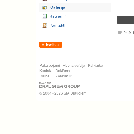
Galerija
Jaunumi
Kontakti
Patīk
Ieteikt
32
Pakalpojumi
Mobilā versija
Palīdzība
Kontakti
Reklāma
Darbs
Vairāk
© 2004 - 2026 SIA Draugiem