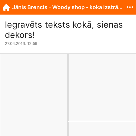
Jānis Brencis - Woody shop - koka izstrādājumi
Iegravēts teksts kokā, sienas
dekors!
27.04.2016. 12:59