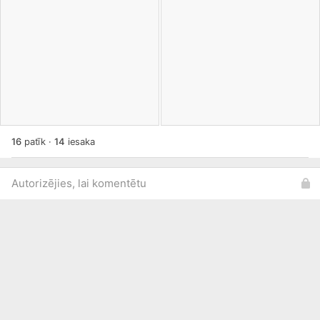
16
patīk
·
14
iesaka
Autorizējies, lai komentētu