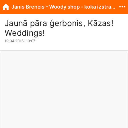
Jānis Brencis - Woody shop - koka izstrādājumi
Jaunā pāra ģerbonis, Kāzas!
Weddings!
19.04.2016. 10:07