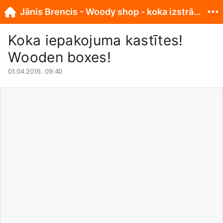
Jānis Brencis - Woody shop - koka izstrādājumi
Koka iepakojuma kastītes!
Wooden boxes!
01.04.2016. 09:40