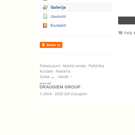
Galerija
Jaunumi
Kontakti
Patīk
Ieteikt
32
Pakalpojumi
Mobilā versija
Palīdzība
Kontakti
Reklāma
Darbs
Vairāk
© 2004 - 2026 SIA Draugiem