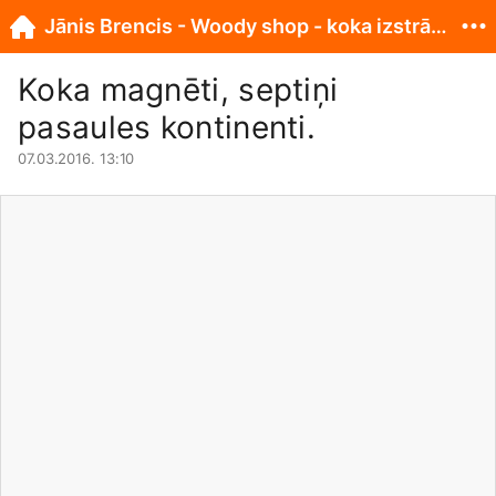
Jānis Brencis - Woody shop - koka izstrādājumi
Koka magnēti, septiņi
pasaules kontinenti.
07.03.2016. 13:10