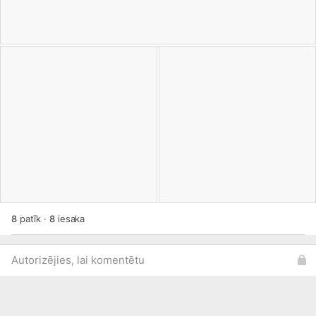
8
patīk
·
8
iesaka
Autorizējies, lai komentētu