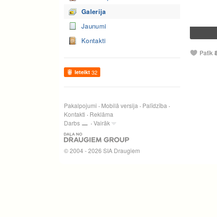
Galerija
Jaunumi
Kontakti
Patīk
Ieteikt
32
Pakalpojumi
Mobilā versija
Palīdzība
Kontakti
Reklāma
Darbs
Vairāk
© 2004 - 2026 SIA Draugiem