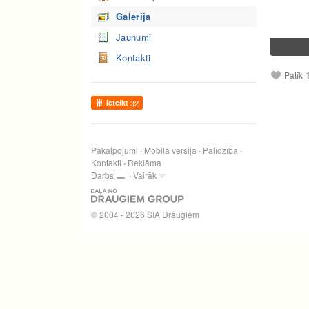
Galerija
Jaunumi
Kontakti
Patīk
Ieteikt
32
Pakalpojumi
Mobilā versija
Palīdzība
Kontakti
Reklāma
Darbs
Vairāk
© 2004 - 2026 SIA Draugiem