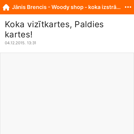
Jānis Brencis - Woody shop - koka izstrādājumi
Koka vizītkartes, Paldies
kartes!
04.12.2015. 13:31